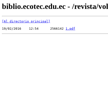
biblio.ecotec.edu.ec - /revista/vo
[Al directorio principal]
19/02/2016    12:54      2566142 
1.pdf