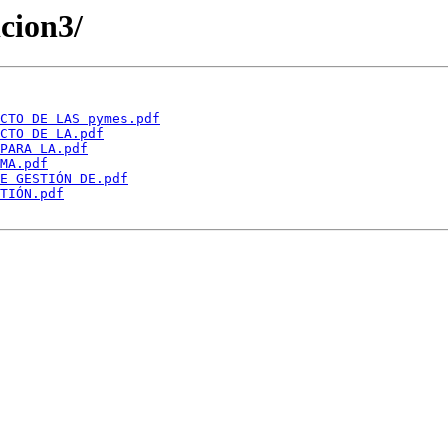
icion3/
CTO DE LAS pymes.pdf
CTO DE LA.pdf
PARA LA.pdf
MA.pdf
E GESTIÓN DE.pdf
TIÓN.pdf